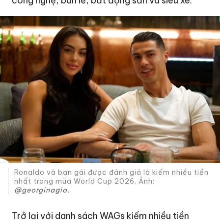
công nghệ, bán lẻ, bất động sản và siêu xe.
Ronaldo và bạn gái được đánh giá là kiếm nhiều tiền
nhất trong mùa World Cup 2026. Ảnh:
@georginagio.
Trở lại với danh sách WAGs kiếm nhiều tiền