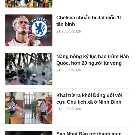
Chelsea chuẩn bị đạt mốc 11
tân binh
21:28 6/8/2026
Nắng nóng kỷ lục bao trùm Hàn
Quốc, hơn 20 người tử vong
21:06 6/8/2026
Khai trừ ra khỏi Đảng đối với
cựu Chủ tịch xã ở Ninh Bình
21:03 6/8/2026
Sao Nhật Bản trở thành mục