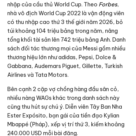
nhập của cầu thủ World Cup. Theo
Forbes
,
nhà vô địch World Cup 2022 là vận động viên
có thu nhập cao thứ 3 thế giới năm 2026, bỏ
túi khoảng 104 triệu bảng trong năm, nâng
tổng khối tài sản lên 742 triệu bảng Anh. Danh
sách đối tác thương mại của Messi gồm nhiều
thương hiệu lớn như adidas, Pepsi, Dolce &
Gabbana, Audemars Piguet, Gillette, Turkish
Airlines và Tata Motors.
Bên cạnh 2 cặp vợ chồng hàng đầu sân cỏ,
nhiều nàng WAGs khác trong danh sách này
cũng thu hút sự chú ý. Diễn viên Tây Ban Nha
Ester Expósito, bạn gái của tiền đạo Kylian
Mbappé (Pháp), xếp vị trí thứ 3, kiếm khoảng
240.000 USD
mỗi bài đăng.