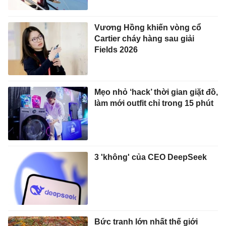
Vương Hồng khiến vòng cổ
Cartier cháy hàng sau giải
Fields 2026
Mẹo nhỏ ‘hack’ thời gian giặt đồ,
làm mới outfit chỉ trong 15 phút
3 'không' của CEO DeepSeek
Bức tranh lớn nhất thế giới