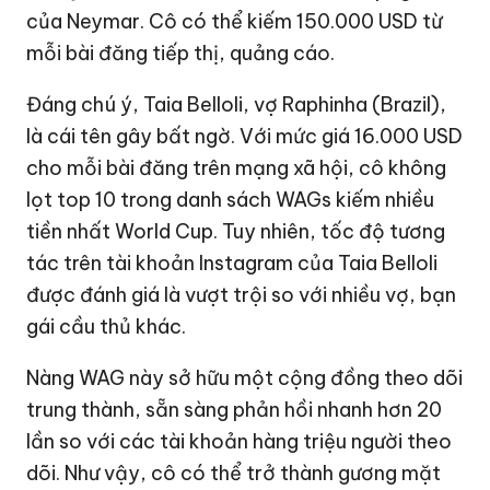
của Neymar. Cô có thể kiếm
150.000 USD
từ
mỗi bài đăng tiếp thị, quảng cáo.
Đáng chú ý, Taia Belloli, vợ Raphinha (Brazil),
là cái tên gây bất ngờ. Với mức giá
16.000 USD
cho mỗi bài đăng trên mạng xã hội, cô không
lọt top 10 trong danh sách WAGs kiếm nhiều
tiền nhất World Cup. Tuy nhiên, tốc độ tương
tác trên tài khoản Instagram của Taia Belloli
được đánh giá là vượt trội so với nhiều vợ, bạn
gái cầu thủ khác.
Nàng WAG này sở hữu một cộng đồng theo dõi
trung thành, sẵn sàng phản hồi nhanh hơn 20
lần so với các tài khoản hàng triệu người theo
dõi. Như vậy, cô có thể trở thành gương mặt