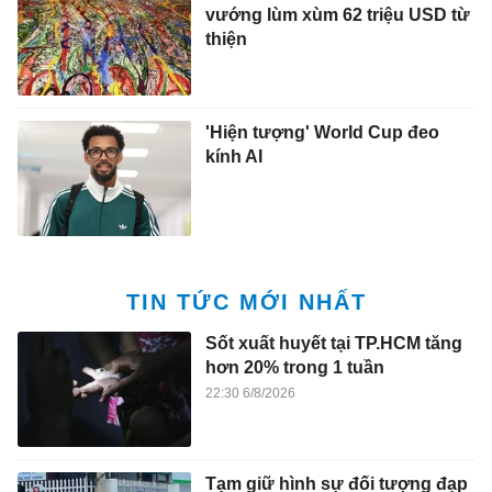
vướng lùm xùm 62 triệu USD từ
thiện
'Hiện tượng' World Cup đeo
kính AI
TIN TỨC MỚI NHẤT
Sốt xuất huyết tại TP.HCM tăng
hơn 20% trong 1 tuần
22:30 6/8/2026
Tạm giữ hình sự đối tượng đạp