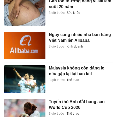
Gan tổn thương nặng vì sai lầm
suốt 20 năm
3 giờ trước
Sức khỏe
Ngày càng nhiều nhà bán hàng
Việt Nam lên Alibaba
3 giờ trước
Kinh doanh
Malaysia không còn đáng lo
nếu gặp lại tại bán kết
3 giờ trước
Thể thao
Tuyển thủ Anh đắt hàng sau
World Cup 2026
3 giờ trước
Thể thao