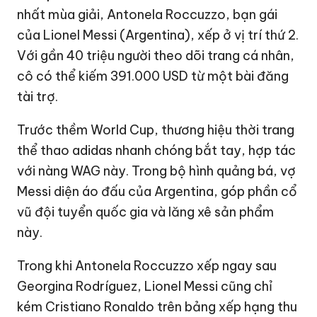
nhất mùa giải, Antonela Roccuzzo, bạn gái
của Lionel Messi (Argentina), xếp ở vị trí thứ 2.
Với gần 40 triệu người theo dõi trang cá nhân,
cô có thể kiếm
391.000 USD
từ một bài đăng
tài trợ.
Trước thềm World Cup, thương hiệu thời trang
thể thao adidas nhanh chóng bắt tay, hợp tác
với nàng WAG này. Trong bộ hình quảng bá, vợ
Messi diện áo đấu của Argentina, góp phần cổ
vũ đội tuyển quốc gia và lăng xê sản phẩm
này.
Trong khi Antonela Roccuzzo xếp ngay sau
Georgina Rodríguez, Lionel Messi cũng chỉ
kém Cristiano Ronaldo trên bảng xếp hạng thu