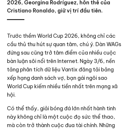
2026, Georgina Rodríguez, hôn thê của
Cristiano Ronaldo, giữ vị trí đầu tiên.
Trước thềm
World Cup 2026
, không chỉ các
cầu thủ thu hút sự quan tâm, chú ý. Dàn WAGs
đứng sau cũng trở tâm điểm của nhiều cuộc
bàn luận sôi nổi trên Internet. Ngày 3/6, nền
tảng phân tích dữ liệu Vantix đăng tải bảng
xếp hạng danh sách vợ, bạn gái ngôi sao
World Cup kiếm nhiều tiền nhất trên mạng xã
hội.
Có thể thấy, giải bóng đá lớn nhất hành tinh
này không chỉ là một cuộc đọ sức thể thao,
mà còn trở thành cuộc đua tài chính. Những