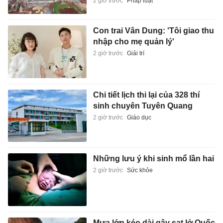
2 giờ trước
Pháp luật
Con trai Vân Dung: 'Tôi giao thu
nhập cho mẹ quản lý'
2 giờ trước
Giải trí
Chi tiết lịch thi lại của 328 thí
sinh chuyên Tuyên Quang
2 giờ trước
Giáo dục
Những lưu ý khi sinh mổ lần hai
2 giờ trước
Sức khỏe
Mưa lớn kéo dài gây sạt lở Quốc