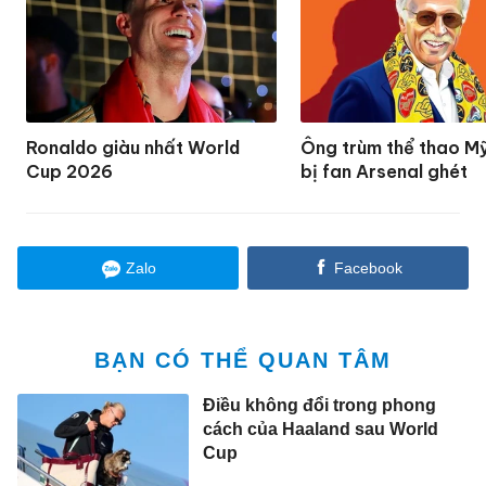
Ronaldo giàu nhất World
Ông trùm thể thao M
Cup 2026
bị fan Arsenal ghét
Zalo
Facebook
BẠN CÓ THỂ QUAN TÂM
Điều không đổi trong phong
cách của Haaland sau World
Cup