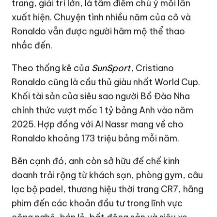
trang, giải trí lớn, là tâm điểm chú ý mỗi lần
xuất hiện. Chuyện tình nhiều năm của cô và
Ronaldo vẫn được người hâm mộ thể thao
nhắc đến.
Theo thống kê của
SunSport
, Cristiano
Ronaldo cũng là cầu thủ giàu nhất World Cup.
Khối tài sản của siêu sao người Bồ Đào Nha
chính thức vượt mốc 1 tỷ bảng Anh vào năm
2025. Hợp đồng với Al Nassr mang về cho
Ronaldo khoảng 173 triệu bảng mỗi năm.
Bên cạnh đó, anh còn sở hữu đế chế kinh
doanh trải rộng từ khách sạn, phòng gym, câu
lạc bộ padel, thương hiệu thời trang CR7, hãng
phim đến các khoản đầu tư trong lĩnh vực