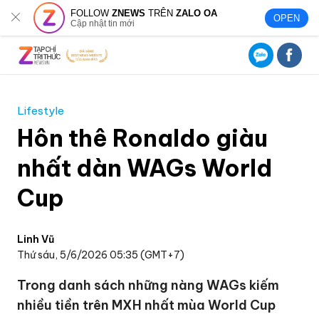
FOLLOW
ZNEWS
TRÊN
ZALO OA
OPEN
Cập nhật tin mới
Lifestyle
Hôn thê Ronaldo giàu
nhất dàn WAGs World
Cup
Linh Vũ
Thứ sáu, 5/6/2026 05:35 (GMT+7)
Trong danh sách những nàng WAGs kiếm
nhiều tiền trên MXH nhất mùa World Cup