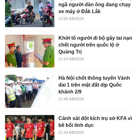
ngã người đàn ông đang chạy
xe máy ở Đắk Lắk
22:05 6/8/2026
Khởi tố người đi bộ gây tai nạn
chết người trên quốc lộ ở
Quảng Trị
21:54 6/8/2026
Hà Nội chốt thông tuyến Vành
đai 1 trên mặt đất dịp Quốc
khánh 2/9
21:46 6/8/2026
Cảnh sát đột kích trụ sở KFA vì
bê bối tình dục
21:34 6/8/2026