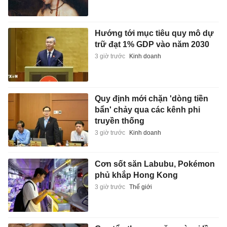
Hướng tới mục tiêu quy mô dự
trữ đạt 1% GDP vào năm 2030
3 giờ trước
Kinh doanh
Quy định mới chặn 'dòng tiền
bẩn' chảy qua các kênh phi
truyền thống
3 giờ trước
Kinh doanh
Cơn sốt săn Labubu, Pokémon
phủ khắp Hong Kong
3 giờ trước
Thế giới