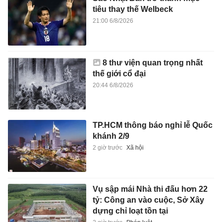
tiêu thay thế Welbeck
21:00 6/8/2026
8 thư viện quan trọng nhất
thế giới cổ đại
20:44 6/8/2026
TP.HCM thông báo nghỉ lễ Quốc
khánh 2/9
2 giờ trước
Xã hội
Vụ sập mái Nhà thi đấu hơn 22
tỷ: Công an vào cuộc, Sở Xây
dựng chỉ loạt tồn tại