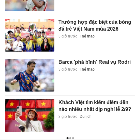
Trường hợp đặc biệt của bóng
đá trẻ Việt Nam mùa 2026
3 giờ trước
Thể thao
Barca 'phá bĩnh' Real vụ Rodri
3 giờ trước
Thể thao
Khách Việt tìm kiếm điểm đến
nào nhiều nhất dịp nghỉ lễ 2/9?
3 giờ trước
Du lịch