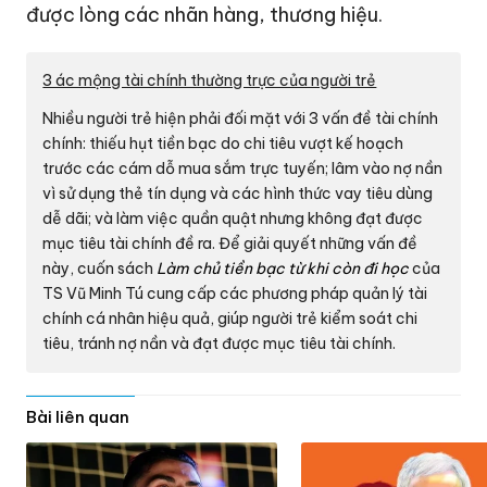
được lòng các nhãn hàng, thương hiệu.
3 ác mộng tài chính thường trực của người trẻ
Nhiều người trẻ hiện phải đối mặt với 3 vấn đề tài chính
chính: thiếu hụt tiền bạc do chi tiêu vượt kế hoạch
trước các cám dỗ mua sắm trực tuyến; lâm vào nợ nần
vì sử dụng thẻ tín dụng và các hình thức vay tiêu dùng
dễ dãi; và làm việc quần quật nhưng không đạt được
mục tiêu tài chính đề ra. Để giải quyết những vấn đề
này, cuốn sách
Làm chủ tiền bạc từ khi còn đi học
của
TS Vũ Minh Tú cung cấp các phương pháp quản lý tài
chính cá nhân hiệu quả, giúp người trẻ kiểm soát chi
tiêu, tránh nợ nần và đạt được mục tiêu tài chính.
Bài liên quan