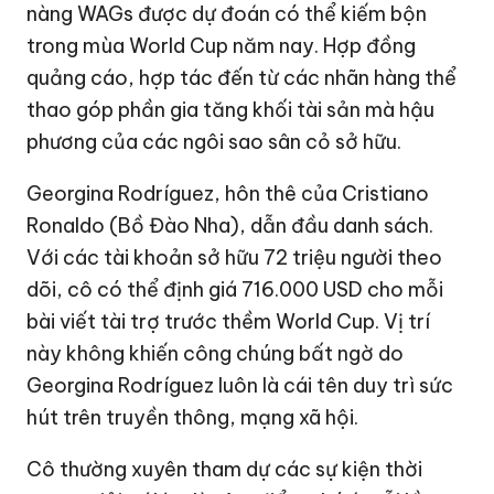
nàng WAGs được dự đoán có thể kiếm bộn
trong mùa World Cup năm nay. Hợp đồng
quảng cáo, hợp tác đến từ các nhãn hàng thể
thao góp phần gia tăng khối tài sản mà hậu
phương của các ngôi sao sân cỏ sở hữu.
Georgina Rodríguez, hôn thê của
Cristiano
Ronaldo
(Bồ Đào Nha), dẫn đầu danh sách.
Với các tài khoản sở hữu 72 triệu người theo
dõi, cô có thể định giá
716.000 USD
cho mỗi
bài viết tài trợ trước thềm World Cup. Vị trí
này không khiến công chúng bất ngờ do
Georgina Rodríguez luôn là cái tên duy trì sức
hút trên truyền thông, mạng xã hội.
Cô thường xuyên tham dự các sự kiện thời