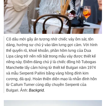
Cô dâu mới gây ấn tượng nhờ chiếc váy ôm sát, tôn
dáng, hướng sự chú ý vào tấm lưng gợi cảm. Với hình
thể quyến rũ, khoẻ khoắn, phần hõm lưng của Dua
Lipa càng trở nên nổi bật trong mẫu váy được thiết kế
riêng này. Điểm đáng chú ý là chiếc đồng hồ Tubogas
Manchette lấy cảm hứng từ thiết kế Bulgari năm 1974
và mẫu Serpenti Pallini bằng vàng hồng đính kim
cương, đá quý. Hoàn thiện diện mạo là nhẫn đính hôn
từ Callum Turner cùng dây chuyền Serpenti của
Bulgari. Ảnh:
Backgrid.