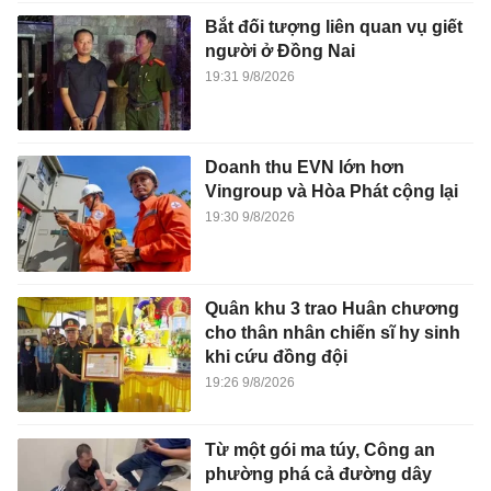
Bắt đối tượng liên quan vụ giết
người ở Đồng Nai
19:31 9/8/2026
Doanh thu EVN lớn hơn
Vingroup và Hòa Phát cộng lại
19:30 9/8/2026
Quân khu 3 trao Huân chương
cho thân nhân chiến sĩ hy sinh
khi cứu đồng đội
19:26 9/8/2026
Từ một gói ma túy, Công an
phường phá cả đường dây