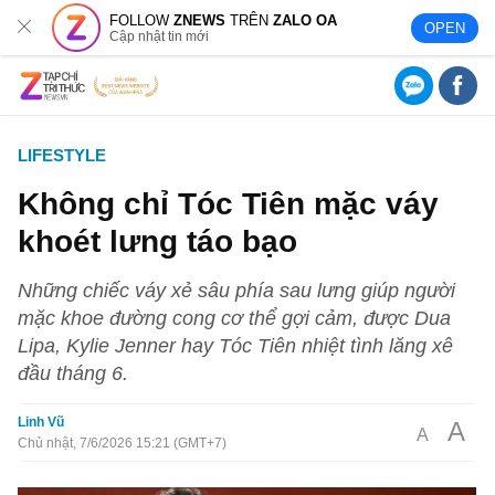
FOLLOW
ZNEWS
TRÊN
ZALO OA
OPEN
Cập nhật tin mới
LIFESTYLE
Không chỉ Tóc Tiên mặc váy
khoét lưng táo bạo
Những chiếc váy xẻ sâu phía sau lưng giúp người
mặc khoe đường cong cơ thể gợi cảm, được Dua
Lipa, Kylie Jenner hay Tóc Tiên nhiệt tình lăng xê
đầu tháng 6.
Linh Vũ
A
A
Chủ nhật, 7/6/2026 15:21 (GMT+7)