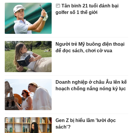
Tân binh 21 tuổi đánh bại
golfer số 1 thế giới
Người trẻ Mỹ buông điện thoại
để đọc sách, chơi cờ vua
Doanh nghiệp ở châu Âu lên kế
hoạch chống nắng nóng kỷ lục
Gen Z bị hiểu lầm 'lười đọc
sách'?