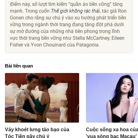
điểm này, số lượt tìm kiếm “quần áo bền vững” tăng
mạnh. Trong cuốn
Thế giới không rác thải
, tác giả Ron
Gonen cho rằng sự chú ý vào xu hướng phát triển bền
vững trong ngành thời trang đang tăng đột phá dưới
sự mở đường của những nhà tiên phong trong lĩnh
vực thời trang bền vững như Stella McCartney, Eileen
Fisher và Yvon Chouinard của Patagonia.
Bài liên quan
Váy khoét lưng táo bạo của
Cuộc sống xa hoa củ
Tóc Tiên gây chú ý
'vua sòng bạc Macau'