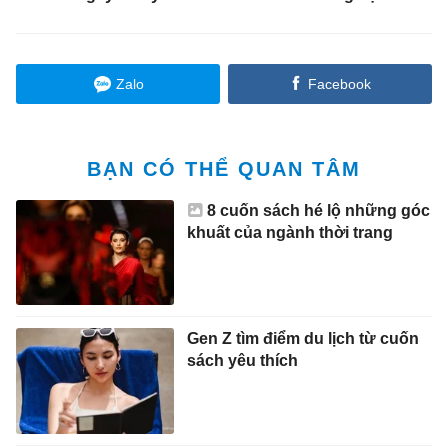
Zalo
Facebook
BẠN CÓ THỂ QUAN TÂM
8 cuốn sách hé lộ những góc
khuất của ngành thời trang
Gen Z tìm điểm du lịch từ cuốn
sách yêu thích