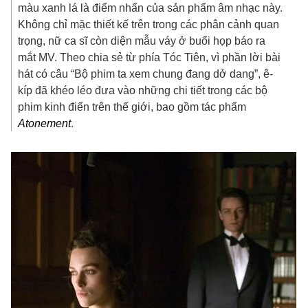
màu xanh lá là điểm nhấn của sản phẩm âm nhạc này.
Không chỉ mặc thiết kế trên trong các phân cảnh quan
trọng, nữ ca sĩ còn diện mẫu váy ở buổi họp báo ra
mắt MV. Theo chia sẻ từ phía Tóc Tiên, vì phần lời bài
hát có câu “Bộ phim ta xem chung đang dở dang”, ê-
kíp đã khéo léo đưa vào những chi tiết trong các bộ
phim kinh điển trên thế giới, bao gồm tác phẩm
Atonement
.