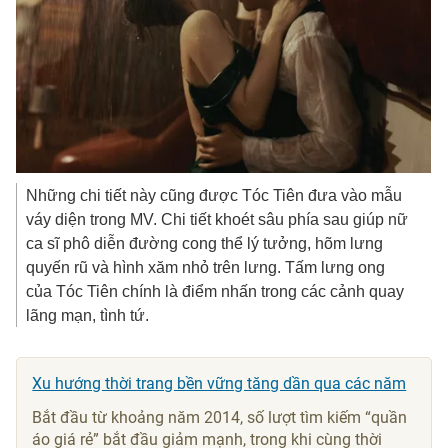
Những chi tiết này cũng được Tóc Tiên đưa vào mẫu
váy diện trong MV. Chi tiết khoét sâu phía sau giúp nữ
ca sĩ phô diễn đường cong thể lý tưởng, hõm lưng
quyến rũ và hình xăm nhỏ trên lưng. Tấm lưng ong
của Tóc Tiên chính là điểm nhấn trong các cảnh quay
lãng mạn, tình tứ.
Xu hướng thời trang bền vững tăng dần qua các năm
Bắt đầu từ khoảng năm 2014, số lượt tìm kiếm “quần
áo giá rẻ” bắt đầu giảm mạnh, trong khi cùng thời