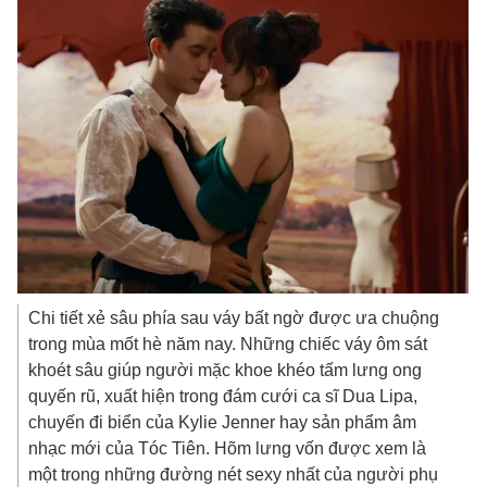
Chi tiết xẻ sâu phía sau váy bất ngờ được ưa chuộng
trong mùa mốt hè năm nay. Những chiếc váy ôm sát
khoét sâu giúp người mặc khoe khéo tấm lưng ong
quyến rũ, xuất hiện trong đám cưới ca sĩ Dua Lipa,
chuyến đi biển của Kylie Jenner hay sản phẩm âm
nhạc mới của Tóc Tiên. Hõm lưng vốn được xem là
một trong những đường nét sexy nhất của người phụ