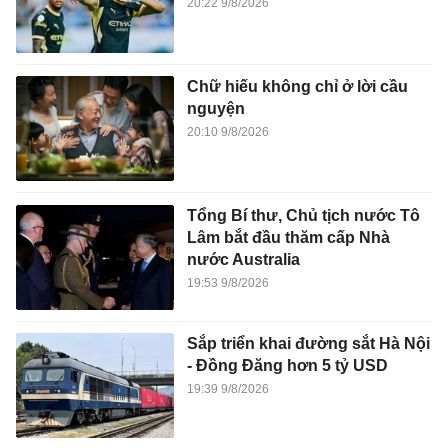
20:22 9/8/2026
Chữ hiếu không chỉ ở lời cầu
nguyện
20:10 9/8/2026
Tổng Bí thư, Chủ tịch nước Tô
Lâm bắt đầu thăm cấp Nhà
nước Australia
19:53 9/8/2026
Sắp triển khai đường sắt Hà Nội
- Đồng Đăng hơn 5 tỷ USD
19:39 9/8/2026