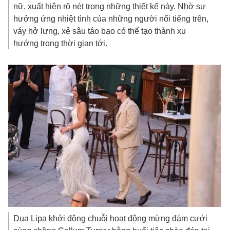
nữ, xuất hiện rõ nét trong những thiết kế này. Nhờ sự
hưởng ứng nhiệt tình của những người nổi tiếng trên,
váy hở lưng, xẻ sâu táo bạo có thể tạo thành xu
hướng trong thời gian tới.
Dua Lipa khởi động chuỗi hoạt động mừng đám cưới