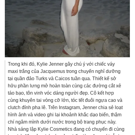
Trong khi đó, Kylie Jenner gây chú ý với chiếc váy
maxi trắng của Jacquemus trong chuyến nghỉ dưỡng
tại quần đảo Turks và Caicos tuần qua. Thiết kế sở
hữu phần lưng mở hoàn toàn cùng các đường cắt xẻ
táo bạo, tôn vinh vóc dáng người đẹp. Cô kết hợp
cùng khuyên tai vòng cỡ lớn, tóc tết đuôi ngựa cao và
clutch đính pha lê. Trên Instagram, Jenner chia sẻ loạt
hình ảnh và video ghi lại khoảnh khắc dạo biển, thậm
chí ngâm mình dưới nước trong bộ trang phục này.
Nhà sáng lập Kylie Cosmetics đang có chuyến đi cùng