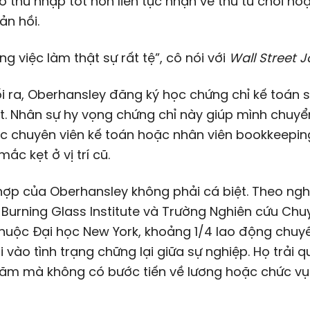
 thu nhập tốt hơn liên tục nhận về thư từ chối ho
n hồi.
ờng việc làm thật sự rất tệ”, cô nói với
Wall Street J
ối ra, Oberhansley đăng ký học chứng chỉ kế toán 
it. Nhân sự hy vọng chứng chỉ này giúp mình chuy
c chuyên viên kế toán hoặc nhân viên bookkeeping
mắc kẹt ở vị trí cũ.
ợp của Oberhansley không phải cá biệt. Theo ngh
Burning Glass Institute và Trường Nghiên cứu Chu
thuộc Đại học New York, khoảng 1/4 lao động chu
i vào tình trạng chững lại giữa sự nghiệp. Họ trải qu
năm mà không có bước tiến về lương hoặc chức vụ