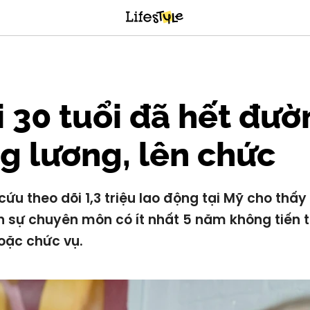
 30 tuổi đã hết đườ
g lương, lên chức
cứu theo dõi 1,3 triệu lao động tại Mỹ cho thấ
n sự chuyên môn có ít nhất 5 năm không tiến t
oặc chức vụ.