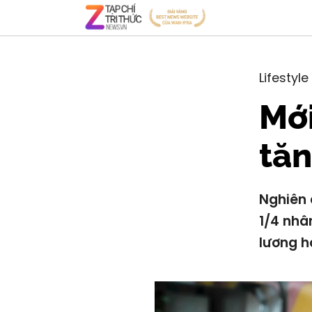
Lifestyle
Mới
tăn
Nghiên 
1/4 nhâ
lương h