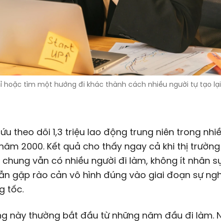
ỉ hoặc tìm một hướng đi khác thành cách nhiều người tự tạo lại
ứu theo dõi 1,3 triệu lao động trung niên trong nh
năm 2000. Kết quả cho thấy ngay cả khi thị trường
 chung vẫn có nhiều người đi làm, không ít nhân s
n gặp rào cản vô hình đúng vào giai đoạn sự nghi
g tốc.
ạng này thường bắt đầu từ những năm đầu đi làm.