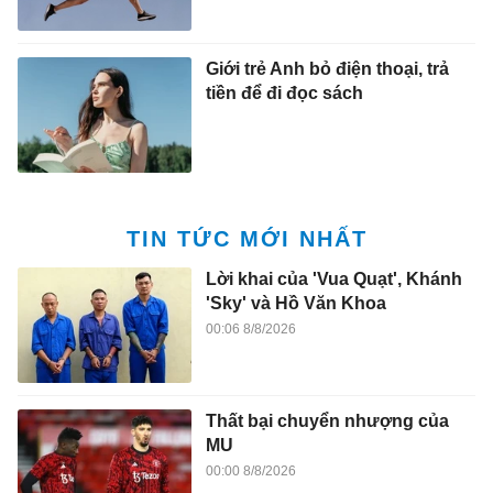
Giới trẻ Anh bỏ điện thoại, trả
tiền để đi đọc sách
TIN TỨC MỚI NHẤT
Lời khai của 'Vua Quạt', Khánh
'Sky' và Hồ Văn Khoa
00:06 8/8/2026
Thất bại chuyển nhượng của
MU
00:00 8/8/2026