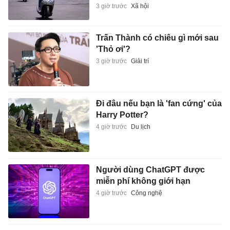
3 giờ trước
Xã hội
Trấn Thành có chiêu gì mới sau
'Thỏ ơi'?
3 giờ trước
Giải trí
Đi đâu nếu bạn là 'fan cứng' của
Harry Potter?
4 giờ trước
Du lịch
Người dùng ChatGPT được
miễn phí không giới hạn
4 giờ trước
Công nghệ