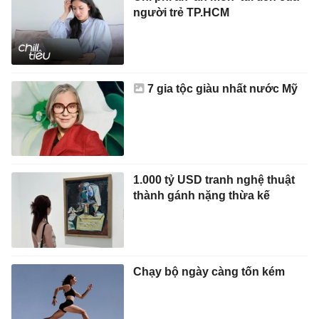
người trẻ TP.HCM
7 gia tộc giàu nhất nước Mỹ
1.000 tỷ USD tranh nghệ thuật
thành gánh nặng thừa kế
Chạy bộ ngày càng tốn kém