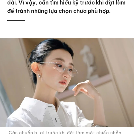
dài. Vì vậy, cần tìm hiểu kỹ trước khi đặt làm
để tránh những lựa chọn chưa phù hợp.
Cần chuẩn bị gì trước khi đặt làm một chiếc nhẫn