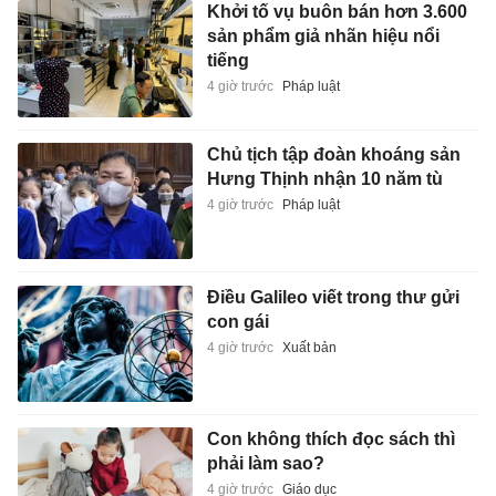
Khởi tố vụ buôn bán hơn 3.600
sản phẩm giả nhãn hiệu nổi
tiếng
4 giờ trước
Pháp luật
Chủ tịch tập đoàn khoáng sản
Hưng Thịnh nhận 10 năm tù
4 giờ trước
Pháp luật
Điều Galileo viết trong thư gửi
con gái
4 giờ trước
Xuất bản
Con không thích đọc sách thì
phải làm sao?
4 giờ trước
Giáo dục