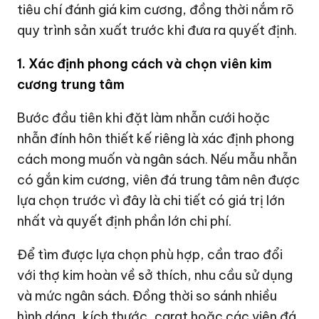
tiêu chí đánh giá kim cương, đồng thời nắm rõ
quy trình sản xuất trước khi đưa ra quyết định.
1. Xác định phong cách và chọn viên kim
cương trung tâm
Bước đầu tiên khi đặt làm nhẫn cưới hoặc
nhẫn đính hôn thiết kế riêng là xác định phong
cách mong muốn và ngân sách. Nếu mẫu nhẫn
có gắn kim cương, viên đá trung tâm nên được
lựa chọn trước vì đây là chi tiết có giá trị lớn
nhất và quyết định phần lớn chi phí.
Để tìm được lựa chọn phù hợp, cần trao đổi
với thợ kim hoàn về sở thích, nhu cầu sử dụng
và mức ngân sách. Đồng thời so sánh nhiều
hình dáng, kích thước, carat hoặc các viên đá