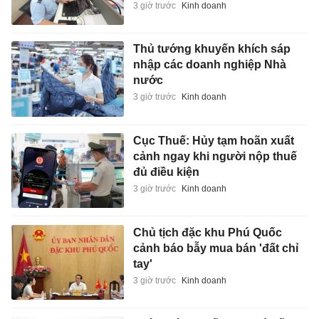
3 giờ trước
Kinh doanh
Thủ tướng khuyến khích sáp
nhập các doanh nghiệp Nhà
nước
3 giờ trước
Kinh doanh
Cục Thuế: Hủy tạm hoãn xuất
cảnh ngay khi người nộp thuế
đủ điều kiện
3 giờ trước
Kinh doanh
Chủ tịch đặc khu Phú Quốc
cảnh báo bẫy mua bán 'đất chỉ
tay'
3 giờ trước
Kinh doanh