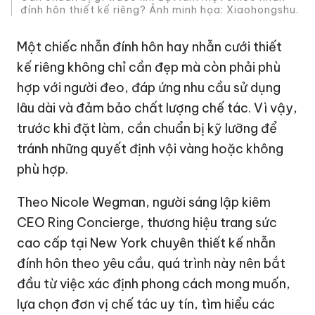
đính hôn thiết kế riêng? Ảnh minh họa: Xiaohongshu.
Một chiếc nhẫn đính hôn hay nhẫn cưới thiết
kế riêng không chỉ cần đẹp mà còn phải phù
hợp với người đeo, đáp ứng nhu cầu sử dụng
lâu dài và đảm bảo chất lượng chế tác. Vì vậy,
trước khi đặt làm, cần chuẩn bị kỹ lưỡng để
tránh những quyết định vội vàng hoặc không
phù hợp.
Theo Nicole Wegman, người sáng lập kiêm
CEO Ring Concierge, thương hiệu trang sức
cao cấp tại New York chuyên thiết kế nhẫn
đính hôn theo yêu cầu, quá trình này nên bắt
đầu từ việc xác định phong cách mong muốn,
lựa chọn đơn vị chế tác uy tín, tìm hiểu các