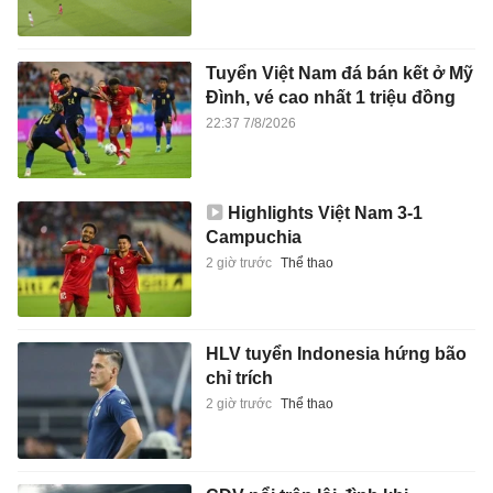
Tuyển Việt Nam đá bán kết ở Mỹ
Đình, vé cao nhất 1 triệu đồng
22:37 7/8/2026
Highlights Việt Nam 3-1
Campuchia
2 giờ trước
Thể thao
HLV tuyển Indonesia hứng bão
chỉ trích
2 giờ trước
Thể thao