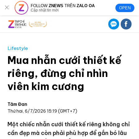
FOLLOW
ZNEWS
TRÊN
ZALO OA
OPEN
Cập nhật tin mới
Lifestyle
Mua nhẫn cưới thiết kế
riêng, đừng chỉ nhìn
viên kim cương
Tâm Đan
Thứ hai, 6/7/2026 15:19 (GMT+7)
Một chiếc nhẫn cưới thiết kế riêng không chỉ
cần đẹp mà còn phải phù hợp để gắn bó lâu