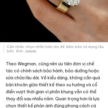
Cân nhắc chọn nhẫn bản lớn để đảm bảo sử dụng lâu
bền. Ảnh:
Juluro.
Theo Wegman, cũng nên ưu tiên đơn vị chế
tác có chính sách bảo hành, bảo dưỡng hoặc
sửa chữa lâu dài. Về kiểu dáng, không cần quá
băn khoăn giữa thiết kế theo xu hướng và cổ
điển vượt thời gian vì phần khung vẫn có thể
thay đổi sau nhiều năm. Quan trọng hơn là lựa
chọn thiết kế phản ánh đúng phong cách cá