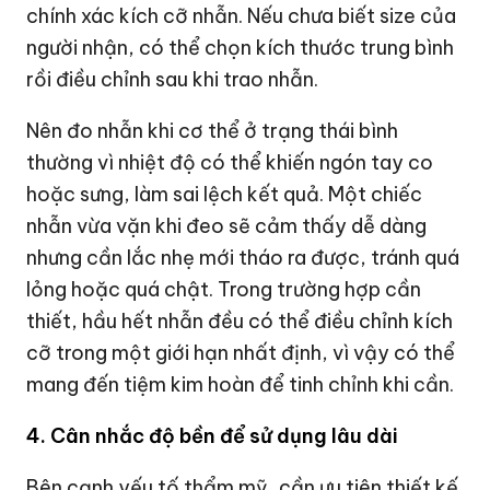
chính xác kích cỡ nhẫn. Nếu chưa biết size của
người nhận, có thể chọn kích thước trung bình
rồi điều chỉnh sau khi trao nhẫn.
Nên đo nhẫn khi cơ thể ở trạng thái bình
thường vì nhiệt độ có thể khiến ngón tay co
hoặc sưng, làm sai lệch kết quả. Một chiếc
nhẫn vừa vặn khi đeo sẽ cảm thấy dễ dàng
nhưng cần lắc nhẹ mới tháo ra được, tránh quá
lỏng hoặc quá chật. Trong trường hợp cần
thiết, hầu hết nhẫn đều có thể điều chỉnh kích
cỡ trong một giới hạn nhất định, vì vậy có thể
mang đến tiệm kim hoàn để tinh chỉnh khi cần.
4. Cân nhắc độ bền để sử dụng lâu dài
Bên cạnh yếu tố thẩm mỹ, cần ưu tiên thiết kế