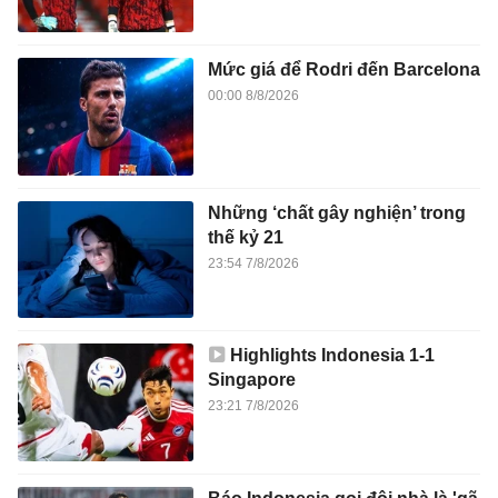
Mức giá để Rodri đến Barcelona
00:00 8/8/2026
Những ‘chất gây nghiện’ trong
thế kỷ 21
23:54 7/8/2026
Highlights Indonesia 1-1
Singapore
23:21 7/8/2026