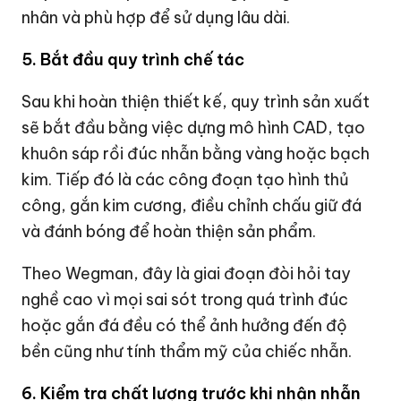
nhân và phù hợp để sử dụng lâu dài.
5. Bắt đầu quy trình chế tác
Sau khi hoàn thiện thiết kế, quy trình sản xuất
sẽ bắt đầu bằng việc dựng mô hình CAD, tạo
khuôn sáp rồi đúc nhẫn bằng vàng hoặc bạch
kim. Tiếp đó là các công đoạn tạo hình thủ
công, gắn kim cương, điều chỉnh chấu giữ đá
và đánh bóng để hoàn thiện sản phẩm.
Theo Wegman, đây là giai đoạn đòi hỏi tay
nghề cao vì mọi sai sót trong quá trình đúc
hoặc gắn đá đều có thể ảnh hưởng đến độ
bền cũng như tính thẩm mỹ của chiếc nhẫn.
6. Kiểm tra chất lượng trước khi nhận nhẫn