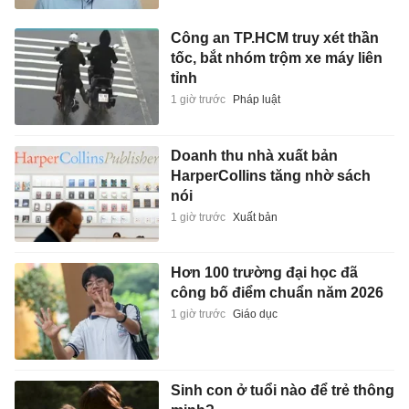
Công an TP.HCM truy xét thần
tốc, bắt nhóm trộm xe máy liên
tỉnh
1 giờ trước
Pháp luật
Doanh thu nhà xuất bản
HarperCollins tăng nhờ sách
nói
1 giờ trước
Xuất bản
Hơn 100 trường đại học đã
công bố điểm chuẩn năm 2026
1 giờ trước
Giáo dục
Sinh con ở tuổi nào để trẻ thông