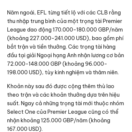
Năm ngoái, EFL từng tiết lộ với các CLB rằng
thu nhập trung bình của một trọng tài Premier
League dao động 170.000-180.000 GBP/năm
(khoảng 227.000-
241.000 USD
), bao gồm phí
bắt trận và tiền thưởng. Các trọng tài hàng
đầu tại giải Ngoại hạng Anh nhận lương cơ bản
72.000-148.000 GBP (khoảng 96.000-
198.000 USD
), tùy kinh nghiệm và thâm niên.
Khoản này sau đó được cộng thêm thù lao
theo trận và các khoản thưởng dựa trên hiệu
suất. Ngay cả những trọng tài mới thuộc nhóm
Select One của Premier League cũng có thể
nhận khoảng 125.000 GBP/năm (khoảng
167.000 USD
).