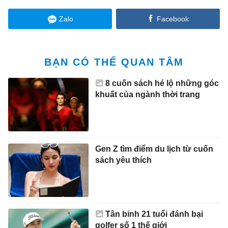
Zalo
Facebook
BẠN CÓ THỂ QUAN TÂM
8 cuốn sách hé lộ những góc
khuất của ngành thời trang
Gen Z tìm điểm du lịch từ cuốn
sách yêu thích
Tân binh 21 tuổi đánh bại
golfer số 1 thế giới