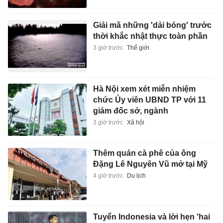
Giải mã những 'dải bóng' trước
thời khắc nhật thực toàn phần
3 giờ trước
Thế giới
Hà Nội xem xét miễn nhiệm
chức Ủy viên UBND TP với 11
giám đốc sở, ngành
3 giờ trước
Xã hội
Thêm quán cà phê của ông
Đặng Lê Nguyên Vũ mở tại Mỹ
4 giờ trước
Du lịch
Tuyển Indonesia và lời hẹn 'hai