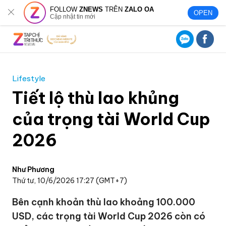
FOLLOW
ZNEWS
TRÊN
ZALO OA
OPEN
Cập nhật tin mới
Lifestyle
Tiết lộ thù lao khủng
của trọng tài World Cup
2026
Như Phương
Thứ tư, 10/6/2026 17:27 (GMT+7)
Bên cạnh khoản thù lao khoảng 100.000
USD, các trọng tài World Cup 2026 còn có