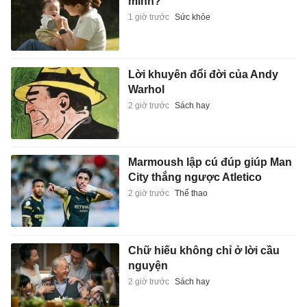
minh?
1 giờ trước
Sức khỏe
Lời khuyên đổi đời của Andy
Warhol
2 giờ trước
Sách hay
Marmoush lập cú đúp giúp Man
City thắng ngược Atletico
2 giờ trước
Thể thao
Chữ hiếu không chỉ ở lời cầu
nguyện
2 giờ trước
Sách hay