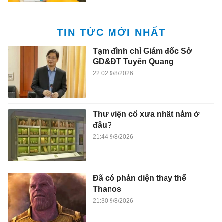
TIN TỨC MỚI NHẤT
Tạm đình chỉ Giám đốc Sở
GD&ĐT Tuyên Quang
22:02 9/8/2026
Thư viện cổ xưa nhất nằm ở
đâu?
21:44 9/8/2026
Đã có phản diện thay thế
Thanos
21:30 9/8/2026