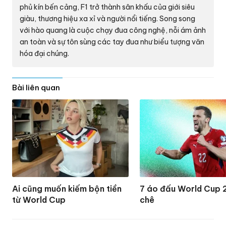
phủ kín bến cảng, F1 trở thành sân khấu của giới siêu
giàu, thương hiệu xa xỉ và người nổi tiếng. Song song
với hào quang là cuộc chạy đua công nghệ, nỗi ám ảnh
an toàn và sự tôn sùng các tay đua như biểu tượng văn
hóa đại chúng.
Bài liên quan
Ai cũng muốn kiếm bộn tiền
7 áo đấu World Cup 
từ World Cup
chê