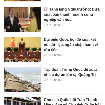
Hành lang Nghị trường: Đưa
xuất bản thành ngành công
nghiệp văn hóa
21:07 9/8/2026
Đại biểu Quốc hội đề xuất kết
nối dữ liệu, ngăn chặn hành vi
rửa tiền
21:03 9/8/2026
Tập đoàn Trung Quốc đề xuất
nhiều dự án lớn tại Quảng Trị
20:59 9/8/2026
Chủ tịch Quốc hội Trần Thanh
Mẫn viếng cố Chủ tịch Quốc hội