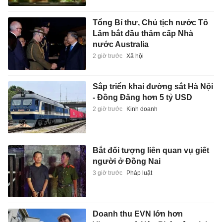
Tổng Bí thư, Chủ tịch nước Tô
Lâm bắt đầu thăm cấp Nhà
nước Australia
2 giờ trước
Xã hội
Sắp triển khai đường sắt Hà Nội
- Đồng Đăng hơn 5 tỷ USD
2 giờ trước
Kinh doanh
Bắt đối tượng liên quan vụ giết
người ở Đồng Nai
3 giờ trước
Pháp luật
Doanh thu EVN lớn hơn