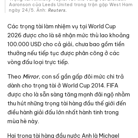
Aaronson của Leeds United trong trận gặp West Ham
ngày 24/5. Ảnh:
Reuters.
Các trọng tài làm nhiệm vụ tại
World Cup
2026
được cho là sẽ nhận mức thù lao khoảng
100.000 USD
cho cả giải, chưa bao gồm tiền
thưởng nếu tiếp tục được phân công ở các
vòng đấu loại trực tiếp.
Theo
Mirror
, con số gần gấp đôi mức chi trả
dành cho trọng tài ở World Cup 2014. FIFA
được cho là sẵn sàng tăng mạnh đãi ngộ nhằm
thu hút những trọng tài hàng đầu thế giới đến
điều hành giải đấu lớn nhất hành tinh trong
mùa hè này.
Hai trọng tài hàng đầu nước Anh là Michael