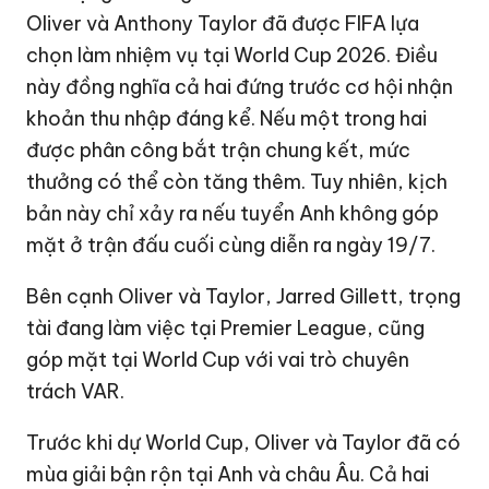
Oliver và Anthony Taylor đã được FIFA lựa
chọn làm nhiệm vụ tại World Cup 2026. Điều
này đồng nghĩa cả hai đứng trước cơ hội nhận
khoản thu nhập đáng kể. Nếu một trong hai
được phân công bắt trận chung kết, mức
thưởng có thể còn tăng thêm. Tuy nhiên, kịch
bản này chỉ xảy ra nếu tuyển Anh không góp
mặt ở trận đấu cuối cùng diễn ra ngày 19/7.
Bên cạnh Oliver và Taylor, Jarred Gillett, trọng
tài đang làm việc tại Premier League, cũng
góp mặt tại World Cup với vai trò chuyên
trách VAR.
Trước khi dự World Cup, Oliver và Taylor đã có
mùa giải bận rộn tại Anh và châu Âu. Cả hai