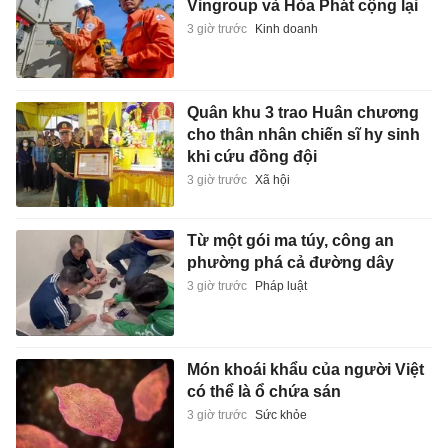
Vingroup và Hòa Phát cộng lại
3 giờ trước
Kinh doanh
Quân khu 3 trao Huân chương
cho thân nhân chiến sĩ hy sinh
khi cứu đồng đội
3 giờ trước
Xã hội
Từ một gói ma túy, công an
phường phá cả đường dây
3 giờ trước
Pháp luật
Món khoái khẩu của người Việt
có thể là ổ chứa sán
3 giờ trước
Sức khỏe