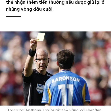
thể nhận thêm tiền thưởng nếu được giữ lại ở
những vòng đấu cuối.
Trọng tài Anthony Taylor rút thẻ vàng với Brenden