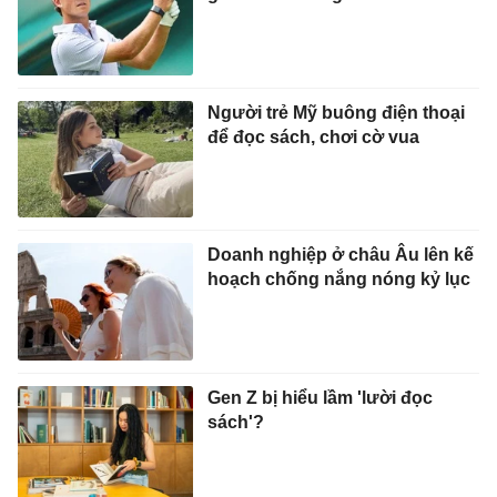
Người trẻ Mỹ buông điện thoại
để đọc sách, chơi cờ vua
Doanh nghiệp ở châu Âu lên kế
hoạch chống nắng nóng kỷ lục
Gen Z bị hiểu lầm 'lười đọc
sách'?