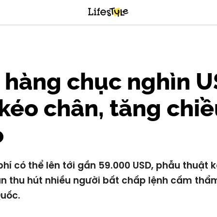
 hàng chục nghìn 
kéo chân, tăng chi
o
 phí có thể lên tới gần 59.000 USD, phẫu thuật 
n thu hút nhiều người bất chấp lệnh cấm thẩ
uốc.