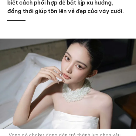
biết cách phối hợp để bắt kịp xu hướng,
đồng thời giúp tôn lên vẻ đẹp của váy cưới.
Vòng cổ choker đang dần trở thành lựa chọn yêu