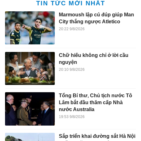
TIN TỨC MỚI NHẤT
Marmoush lập cú đúp giúp Man
City thắng ngược Atletico
20:22 9/8/2026
Chữ hiếu không chỉ ở lời cầu
nguyện
20:10 9/8/2026
Tổng Bí thư, Chủ tịch nước Tô
Lâm bắt đầu thăm cấp Nhà
nước Australia
19:53 9/8/2026
Sắp triển khai đường sắt Hà Nội