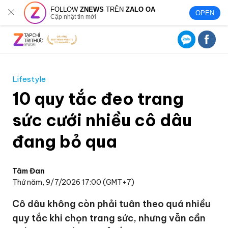
FOLLOW
ZNEWS
TRÊN
ZALO OA
OPEN
Cập nhật tin mới
Lifestyle
10 quy tắc đeo trang
sức cưới nhiều cô dâu
đang bỏ qua
Tâm Đan
Thứ năm, 9/7/2026 17:00 (GMT+7)
Cô dâu không còn phải tuân theo quá nhiều
quy tắc khi chọn trang sức, nhưng vẫn cần