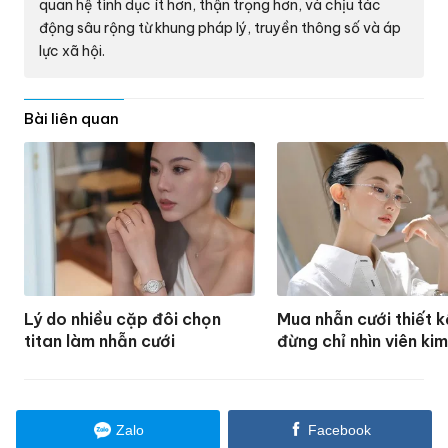
quan hệ tình dục ít hơn, thận trọng hơn, và chịu tác
động sâu rộng từ khung pháp lý, truyền thông số và áp
lực xã hội.
Bài liên quan
Lý do nhiều cặp đôi chọn
Mua nhẫn cưới thiết k
titan làm nhẫn cưới
đừng chỉ nhìn viên ki
Zalo
Facebook