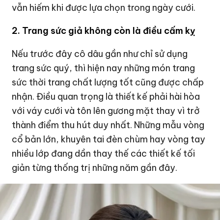
vẫn hiếm khi được lựa chọn trong ngày cưới.
2. Trang sức giả không còn là điều cấm kỵ
Nếu trước đây cô dâu gần như chỉ sử dụng
trang sức quý, thì hiện nay những món trang
sức thời trang chất lượng tốt cũng được chấp
nhận. Điều quan trọng là thiết kế phải hài hòa
với váy cưới và tôn lên gương mặt thay vì trở
thành điểm thu hút duy nhất. Những mẫu vòng
cổ bản lớn, khuyên tai đèn chùm hay vòng tay
nhiều lớp đang dần thay thế các thiết kế tối
giản từng thống trị những năm gần đây.