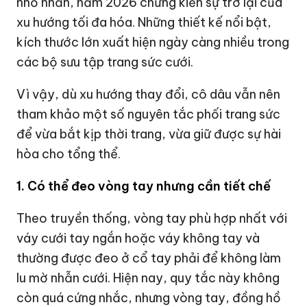
nhỏ nhắn, năm 2026 chứng kiến sự trở lại của
xu hướng tối đa hóa. Những thiết kế nổi bật,
kích thước lớn xuất hiện ngày càng nhiều trong
các bộ sưu tập trang sức cưới.
Vì vậy, dù xu hướng thay đổi, cô dâu vẫn nên
tham khảo một số nguyên tắc phối trang sức
để vừa bắt kịp thời trang, vừa giữ được sự hài
hòa cho tổng thể.
1. Có thể đeo vòng tay nhưng cần tiết chế
Theo truyền thống, vòng tay phù hợp nhất với
váy cưới tay ngắn hoặc váy không tay và
thường được đeo ở cổ tay phải để không làm
lu mờ nhẫn cưới. Hiện nay, quy tắc này không
còn quá cứng nhắc, nhưng vòng tay, đồng hồ