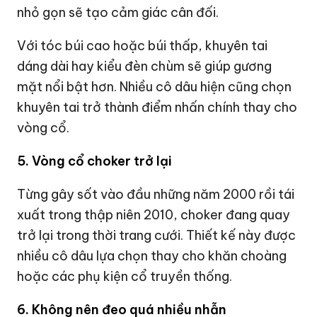
nhỏ gọn sẽ tạo cảm giác cân đối.
Với tóc búi cao hoặc búi thấp, khuyên tai
dáng dài hay kiểu đèn chùm sẽ giúp gương
mặt nổi bật hơn. Nhiều cô dâu hiện cũng chọn
khuyên tai trở thành điểm nhấn chính thay cho
vòng cổ.
5. Vòng cổ choker trở lại
Từng gây sốt vào đầu những năm 2000 rồi tái
xuất trong thập niên 2010, choker đang quay
trở lại trong thời trang cưới. Thiết kế này được
nhiều cô dâu lựa chọn thay cho khăn choàng
hoặc các phụ kiện cổ truyền thống.
6. Không nên đeo quá nhiều nhẫn