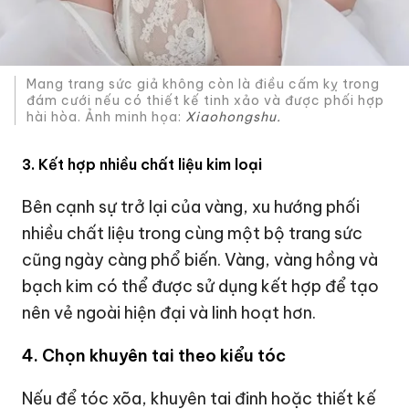
Mang trang sức giả không còn là điều cấm kỵ trong
đám cưới nếu có thiết kế tinh xảo và được phối hợp
hài hòa. Ảnh minh họa:
Xiaohongshu.
3. Kết hợp nhiều chất liệu kim loại
Bên cạnh sự trở lại của vàng, xu hướng phối
nhiều chất liệu trong cùng một bộ trang sức
cũng ngày càng phổ biến. Vàng, vàng hồng và
bạch kim có thể được sử dụng kết hợp để tạo
nên vẻ ngoài hiện đại và linh hoạt hơn.
4. Chọn khuyên tai theo kiểu tóc
Nếu để tóc xõa, khuyên tai đinh hoặc thiết kế