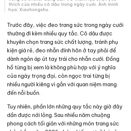
thích của nhiều cô dâu trong ngày cưới. Ảnh minh
họa: Xiaohongshu.
Trước đây, việc đeo trang sức trong ngày cưới
thường đi kèm nhiều quy tắc. Cô dâu được
khuyên chọn trang sức chất lượng, tránh phụ
kiện giá rẻ, đeo nhẫn đính hôn ở tay phải để
dành ngón áp út tay trái cho nhẫn cưới. Đồng
hồ từng bị xem là không phù hợp với ý nghĩa
của ngày trọng đại, còn ngọc trai từng bị
nhiều người kiêng vì gắn với quan niệm mang
đến nỗi buồn.
Tuy nhiên, phần lớn những quy tắc này giờ đây
dần được nới lỏng. Sau nhiều năm chuộng
phong cách tối giản với những món trang sức