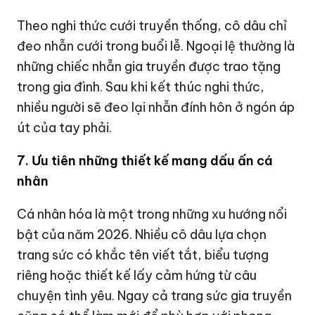
Theo nghi thức cưới truyền thống, cô dâu chỉ
đeo nhẫn cưới trong buổi lễ. Ngoại lệ thường là
những chiếc nhẫn gia truyền được trao tặng
trong gia đình. Sau khi kết thúc nghi thức,
nhiều người sẽ đeo lại nhẫn đính hôn ở ngón áp
út của tay phải.
7. Ưu tiên những thiết kế mang dấu ấn cá
nhân
Cá nhân hóa là một trong những xu hướng nổi
bật của năm 2026. Nhiều cô dâu lựa chọn
trang sức có khắc tên viết tắt, biểu tượng
riêng hoặc thiết kế lấy cảm hứng từ câu
chuyện tình yêu. Ngay cả trang sức gia truyền