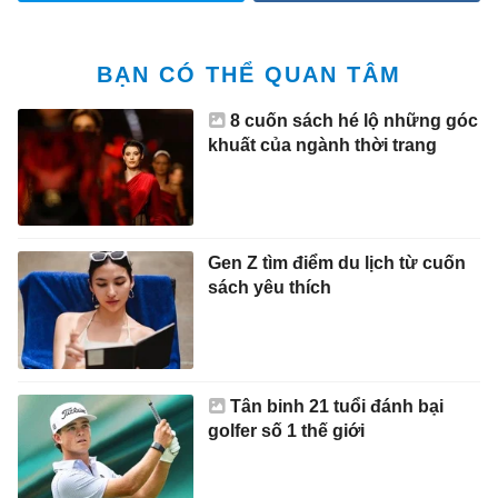
BẠN CÓ THỂ QUAN TÂM
8 cuốn sách hé lộ những góc
khuất của ngành thời trang
Gen Z tìm điểm du lịch từ cuốn
sách yêu thích
Tân binh 21 tuổi đánh bại
golfer số 1 thế giới