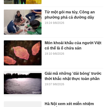
Từ một gói ma túy, Công an
phường phá cả đường dây
19:24 9/8/2026
Món khoái khẩu của người Việt
có thể là ổ chứa sán
19:10 9/8/2026
Giải mã những 'dải bóng' trước
thời khắc nhật thực toàn phần
19:07 9/8/2026
Hà Nội xem xét miễn nhiệm