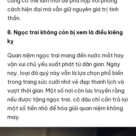
cũng có thể làm mới để phù hợp với phong
cách hiện đại mà vẫn giữ nguyên giá trị tinh
thần.
8. Ngọc trai không còn bị xem là điều kiêng
kỵ
Quan niệm ngọc trai mang đến nước mắt hay
vận xui chủ yếu xuất phát từ dân gian. Ngày
nay, loại đá quý này vẫn là lựa chọn phổ biến
trong trang sức cưới nhờ vẻ đẹp thanh lịch và
vượt thời gian. Một số nơi còn lưu truyền rằng
nếu được tặng ngọc trai, cô dâu chỉ cần trả lại
một số tiền nhỏ để hóa giải quan niệm không
may.