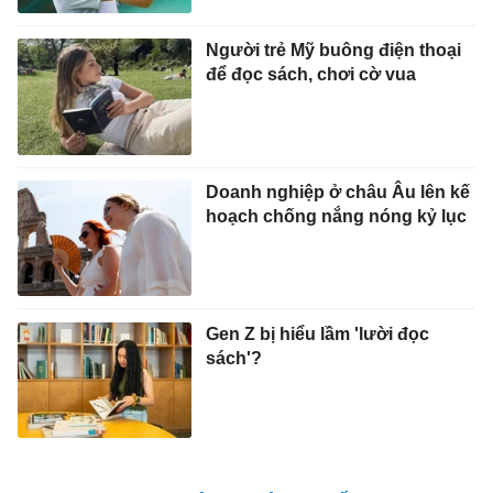
Người trẻ Mỹ buông điện thoại
để đọc sách, chơi cờ vua
Doanh nghiệp ở châu Âu lên kế
hoạch chống nắng nóng kỷ lục
Gen Z bị hiểu lầm 'lười đọc
sách'?