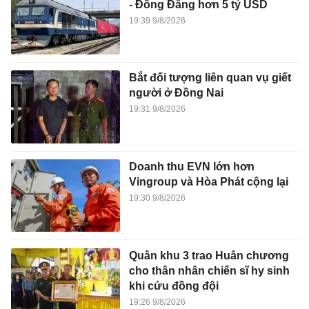
- Đồng Đăng hơn 5 tỷ USD
19:39 9/8/2026
Bắt đối tượng liên quan vụ giết
người ở Đồng Nai
19:31 9/8/2026
Doanh thu EVN lớn hơn
Vingroup và Hòa Phát cộng lại
19:30 9/8/2026
Quân khu 3 trao Huân chương
cho thân nhân chiến sĩ hy sinh
khi cứu đồng đội
19:26 9/8/2026