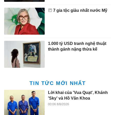
7 gia tộc giàu nhất nước Mỹ
1.000 tỷ USD tranh nghệ thuật
thành gánh nặng thừa kế
TIN TỨC MỚI NHẤT
Lời khai của 'Vua Quạt', Khánh
'Sky' và Hồ Văn Khoa
00:06 8/8/2026