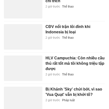
chỉ trích
2 giờ trước
Thể thao
CĐV nổi trận lôi đình khi
Indonesia bị loại
2 giờ trước
Thể thao
HLV Campuchia: Còn nhiều cầu
thủ rất tốt mà tôi không triệu tập
được
2 giờ trước
Thể thao
Bị Khánh 'Sky' chửi bới, vì sao
'Vua Quạt' vẫn bị khởi tố?
2 giờ trước
Pháp luật