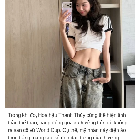
Trong khi đó, Hoa hậu Thanh Thủy cũng thể hiện tinh
thần thể thao, năng động qua xu hướng trên dù không
ra sân cổ vũ World Cup. Cụ thể, mỹ nhân này diện áo
thun trắng mang sọc kẻ đen đặc trưng của thương