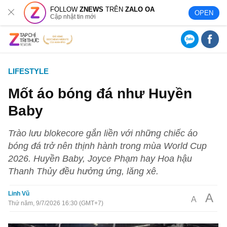
FOLLOW
ZNEWS
TRÊN
ZALO OA
OPEN
Cập nhật tin mới
LIFESTYLE
Mốt áo bóng đá như Huyền
Baby
Trào lưu blokecore gắn liền với những chiếc áo
bóng đá trở nên thịnh hành trong mùa World Cup
2026. Huyền Baby, Joyce Phạm hay Hoa hậu
Thanh Thủy đều hưởng ứng, lăng xê.
Linh Vũ
A
A
Thứ năm, 9/7/2026 16:30 (GMT+7)