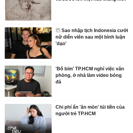
Sao nhập tịch Indonesia cưới
nữ diễn viên sau một bình luận
'dạo'
'Bố bỉm' TP.HCM nghỉ việc văn
phòng, ở nhà làm video bóng
đá
Chi phí ẩn 'ăn mòn' túi tiền của
người trẻ TP.HCM