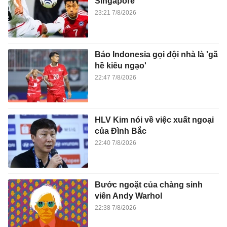
Singapore
23:21 7/8/2026
Báo Indonesia gọi đội nhà là 'gã
hề kiêu ngạo'
22:47 7/8/2026
HLV Kim nói về việc xuất ngoại
của Đình Bắc
22:40 7/8/2026
Bước ngoặt của chàng sinh
viên Andy Warhol
22:38 7/8/2026