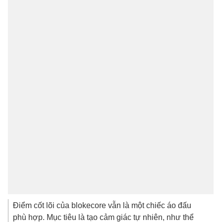
Điểm cốt lõi của blokecore vẫn là một chiếc áo đấu
phù hợp. Mục tiêu là tạo cảm giác tự nhiên, như thể