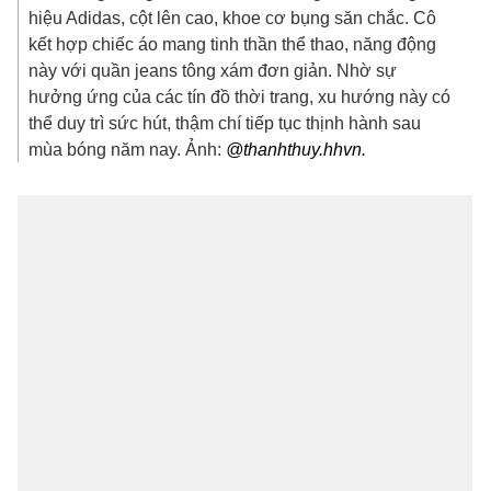
hiệu Adidas, cột lên cao, khoe cơ bụng săn chắc. Cô
kết hợp chiếc áo mang tinh thần thể thao, năng động
này với quần jeans tông xám đơn giản. Nhờ sự
hưởng ứng của các tín đồ thời trang, xu hướng này có
thể duy trì sức hút, thậm chí tiếp tục thịnh hành sau
mùa bóng năm nay. Ảnh:
@thanhthuy.hhvn.