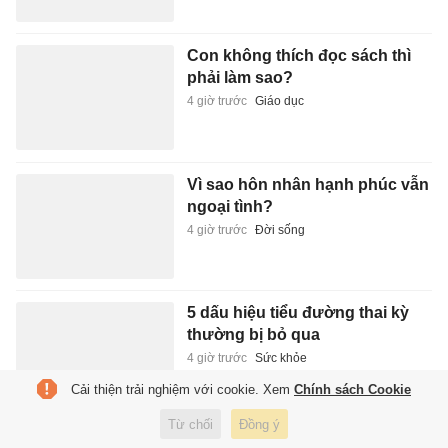
Con không thích đọc sách thì
phải làm sao?
4 giờ trước
Giáo dục
Vì sao hôn nhân hạnh phúc vẫn
ngoại tình?
4 giờ trước
Đời sống
5 dấu hiệu tiểu đường thai kỳ
thường bị bỏ qua
4 giờ trước
Sức khỏe
Cải thiện trải nghiệm với cookie. Xem
Chính sách Cookie
Từ chối
Đồng ý
Camera AI truy vết tài xế xe tải