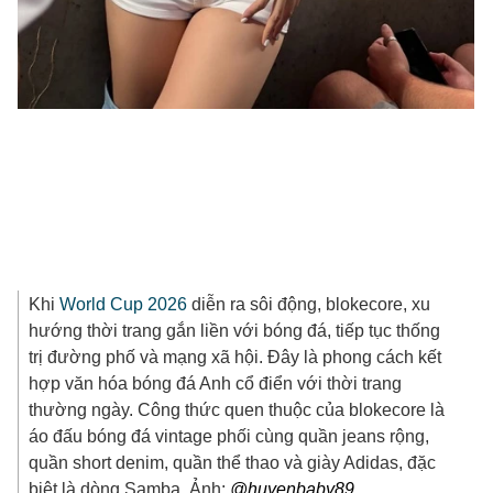
Khi
World Cup 2026
diễn ra sôi động, blokecore, xu
hướng thời trang gắn liền với bóng đá, tiếp tục thống
trị đường phố và mạng xã hội. Đây là phong cách kết
hợp văn hóa bóng đá Anh cổ điển với thời trang
thường ngày. Công thức quen thuộc của blokecore là
áo đấu bóng đá vintage phối cùng quần jeans rộng,
quần short denim, quần thể thao và giày Adidas, đặc
biệt là dòng Samba. Ảnh:
@huyenbaby89.