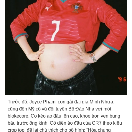
Trước đó, Joyce Phạm, con gái đại gia Minh Nhựa,
cũng đến Mỹ cổ vũ đội tuyển Bồ Đào Nha với mốt
blokecore. Cô kéo áo đấu lên cao, khoe trọn vẹn bụng
bầu trước ống kính. Cô diện áo đấu của CR7 theo kiểu
crop top, để lại chú thích cho bộ hình: “Hòa chung