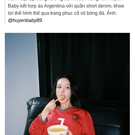
Baby kết hợp áo Argentina với quần short denim, khoe
lợi thế hình thể qua trang phục cổ vũ bóng đá. Ảnh:
@huyenbaby89.