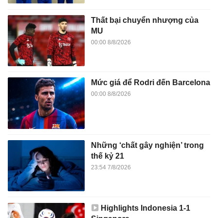
Thất bại chuyển nhượng của
MU
00:00 8/8/2026
Mức giá để Rodri đến Barcelona
00:00 8/8/2026
Những ‘chất gây nghiện’ trong
thế kỷ 21
23:54 7/8/2026
Highlights Indonesia 1-1