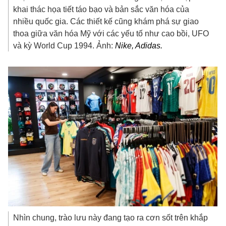
khai thác họa tiết táo bạo và bản sắc văn hóa của
nhiều quốc gia. Các thiết kế cũng khám phá sự giao
thoa giữa văn hóa Mỹ với các yếu tố như cao bồi, UFO
và kỳ World Cup 1994. Ảnh:
Nike, Adidas.
Nhìn chung, trào lưu này đang tạo ra cơn sốt trên khắp