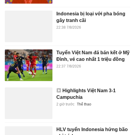
Indonesia bị loại với pha bóng
gây tranh cãi
22:38 7/8/2026
Tuyển Việt Nam đá bán kết ở Mỹ
Đình, vé cao nhất 1 triệu đồng
22:37 7/8/2026
Highlights Việt Nam 3-1
Campuchia
2 giờ trước
Thể thao
HLV tuyển Indonesia hứng bão