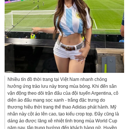
Nhiều tín đồ thời trang tại Việt Nam nhanh chóng
hưởng ứng trào lưu này trong mùa bóng. Khi đến sân
vận động theo dõi trận đấu của đội tuyển Argentina, cô
diện áo đấu mang sọc xanh - trắng đặc trưng do
thương hiệu thời trang thể thao Adidas phát hành. Mỹ
nhân này cột áo lên cao, tạo kiểu crop top. Đây cũng là
dáng áo được lăng xê nhiệt tình trong mùa World Cup
năm nay, tập trung hướng đến khách hàng nữ. Huyền