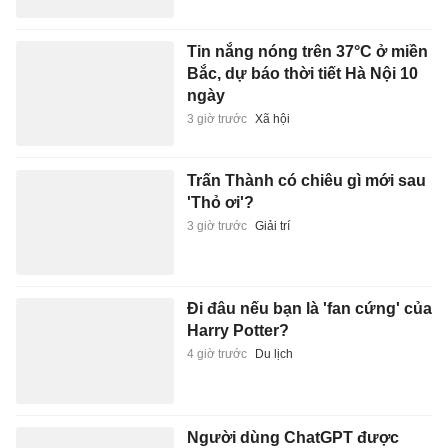
Tin nắng nóng trên 37°C ở miền
Bắc, dự báo thời tiết Hà Nội 10
ngày
3 giờ trước
Xã hội
Trấn Thành có chiêu gì mới sau
'Thỏ ơi'?
3 giờ trước
Giải trí
Đi đâu nếu bạn là 'fan cứng' của
Harry Potter?
4 giờ trước
Du lịch
Người dùng ChatGPT được