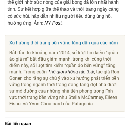
thế giới nhờ sức nóng của giải bóng đá lớn nhất hành
tinh. Sự kết hợp giữa thể thao và thời trang ngày càng
có sức hút, hấp dẫn nhiều người tiêu dùng ủng hộ,
hưởng ứng. Ảnh:
NY Post.
Xu hướng thời trang bền vững tăng dần qua các năm
Bắt đầu từ khoảng năm 2014, số lượt tìm kiếm “quần
áo giá rẻ” bắt đầu giảm mạnh, trong khi cùng thời
điểm này, số lượt tìm kiếm “quần áo bền vững” tăng
mạnh. Trong cuốn
Thế giới không rác thải
, tác giả Ron
Gonen cho rằng sự chú ý vào xu hướng phát triển bền
vững trong ngành thời trang đang tăng đột phá dưới
sự mở đường của những nhà tiên phong trong lĩnh
vực thời trang bền vững như Stella McCartney, Eileen
Fisher và Yvon Chouinard của Patagonia.
Bài liên quan