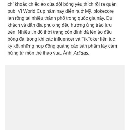
chỉ khoác chiếc áo của đội bóng yêu thích rồi ra quán
pub. Vì World Cup năm nay diễn ra ở Mỹ, blokecore
lan rộng tại nhiều thành phố trong quốc gia này. Du
khách và dân địa phương đều hưởng ứng trào lưu
trên. Nhiều tín đồ thời trang còn đính đá lên áo đấu
bóng đá, trong khi các influencer và TikToker liên tục
ký kết những hợp đồng quảng cáo sản phẩm lấy cảm
hứng từ môn thể thao vua. Ảnh:
Adidas.