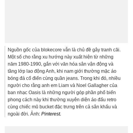
Nguồn gốc của blokecore vẫn là chủ đề gây tranh cãi.
Một số cho rằng xu hướng này xuất hiện từ những
năm 1980-1990, gắn với văn hóa sân vận động và
tầng lớp lao động Anh, khi nam giới thường mặc áo
bóng đá cổ điển cùng quần jeans. Trong khi đó, nhiều
người cho rằng anh em Liam và Noel Gallagher của
ban nhạc Oasis là những người góp phần phổ biến
phong cách này khi thường xuyên diện áo đấu retro
cùng chiếc mũ bucket đặc trưng trên cả sân khấu và
ngoài đời. Ảnh:
Pinterest.