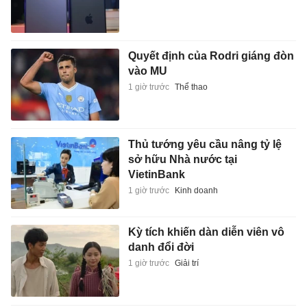
Quyết định của Rodri giáng đòn
vào MU
1 giờ trước
Thể thao
Thủ tướng yêu cầu nâng tỷ lệ
sở hữu Nhà nước tại
VietinBank
1 giờ trước
Kinh doanh
Kỳ tích khiến dàn diễn viên vô
danh đổi đời
1 giờ trước
Giải trí