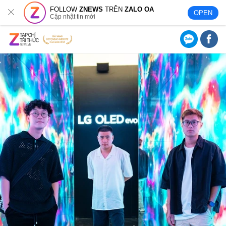
FOLLOW
ZNEWS
TRÊN
ZALO OA
OPEN
Cập nhật tin mới