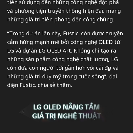
tiên sử dụng đến những công nghệ đột phá
và phương tiện truyền thông hiện đại, mang
những giá trị tiên phong đến công chúng.
“Trong dự án lần này, Fustic. còn được truyền
cảm hứng mạnh mẽ bởi công nghệ OLED từ
LG và dự án LG OLED Art. Không chỉ tạo ra
những sản phẩm công nghệ chất lượng, LG
còn đưa con người tới gần hơn với cái đẹp và
những giá trị duy mỹ trong cuộc sống”, đại
diện Fustic. chia sẻ thêm.