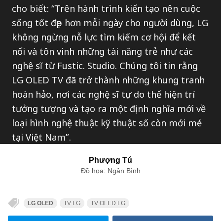
cho biết: “Trên hành trình kiến tạo nên cuộc
sống tốt đẹp hơn mỗi ngày cho người dùng, LG
không ngừng nỗ lực tìm kiếm cơ hội để kết
nối và tôn vinh những tài năng trẻ như các
nghệ sĩ từ Fustic. Studio. Chúng tôi tin rằng
LG OLED TV đã trở thành những khung tranh
hoàn hảo, nơi các nghệ sĩ tự do thể hiện trí
tưởng tượng và tạo ra một định nghĩa mới về
loại hình nghệ thuật kỹ thuật số còn mới mẻ
tại Việt Nam”.
Phượng Tú
Đồ họa: Ngân Bình
LG OLED
TV LG
TV OLED LG