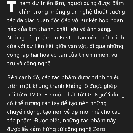
T
ham dự triển lãm, người dùng được đắm
chìm trong không gian nghệ thuật tương
tác đa giác quan độc đáo với sự kết hợp hoàn
hảo của âm thanh, chất liệu và ánh sáng.
Những tác phẩm từ Fustic. tạo nên một cánh
cửa với sự liên kết giữa vạn vật, đi qua những
vòng lặp hài hòa vô tận của thiên nhiên, vũ
trụ và công nghệ.
Bên cạnh đó, các tác phẩm được trình chiếu
trên một khung tranh khổng lồ được ghép
nối từ 6 TV OLED mới nhất từ LG. Người dùng
có thể tương tác tay để tạo nên những
chuyển động, tạo nên vẻ đẹp mới mẻ cho các
tác phẩm. Được biết, những tác phẩm này
được lấy cảm hứng từ công nghệ Zero