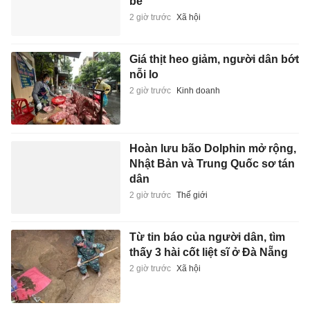
bé
2 giờ trước
Xã hội
Giá thịt heo giảm, người dân bớt
nỗi lo
2 giờ trước
Kinh doanh
Hoàn lưu bão Dolphin mở rộng,
Nhật Bản và Trung Quốc sơ tán
dân
2 giờ trước
Thế giới
Từ tin báo của người dân, tìm
thấy 3 hài cốt liệt sĩ ở Đà Nẵng
2 giờ trước
Xã hội