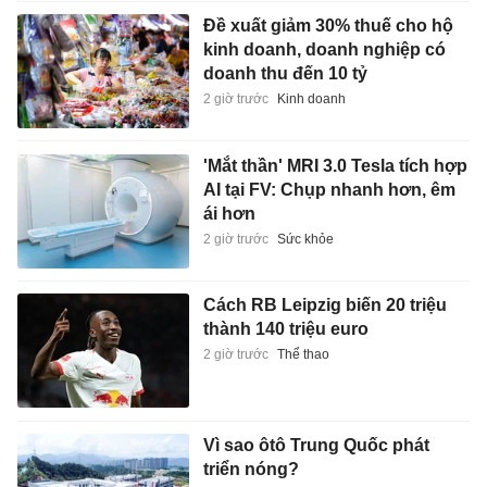
Đề xuất giảm 30% thuế cho hộ
kinh doanh, doanh nghiệp có
doanh thu đến 10 tỷ
2 giờ trước
Kinh doanh
'Mắt thần' MRI 3.0 Tesla tích hợp
AI tại FV: Chụp nhanh hơn, êm
ái hơn
2 giờ trước
Sức khỏe
Cách RB Leipzig biến 20 triệu
thành 140 triệu euro
2 giờ trước
Thể thao
Vì sao ôtô Trung Quốc phát
triển nóng?