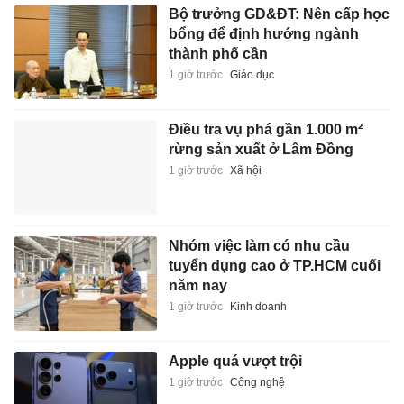
Bộ trưởng GD&ĐT: Nên cấp học
bổng để định hướng ngành
thành phố cần
1 giờ trước
Giáo dục
Điều tra vụ phá gần 1.000 m²
rừng sản xuất ở Lâm Đồng
1 giờ trước
Xã hội
Nhóm việc làm có nhu cầu
tuyển dụng cao ở TP.HCM cuối
năm nay
1 giờ trước
Kinh doanh
Apple quá vượt trội
1 giờ trước
Công nghệ