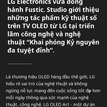
LG Electronics vừa đồng
hành Fustic. Studio giới thiệu
những tác phẩm kỹ thuật số
trên TV OLED từ LG tại triển
lãm công nghệ và nghệ
thuật “Khai phóng Kỷ nguyên
đa tuyệt đỉnh”.
Là thương hiệu OLED hàng đầu thế giới, LG
hiểu rõ vai trò của nghệ thuật và không
ngừng nỗ lực mang đến cuộc sống tốt đẹp hơn
mỗi ngày thông qua sức mạnh của nghệ
thuật, công nghệ. LG OLED Art - một dự án