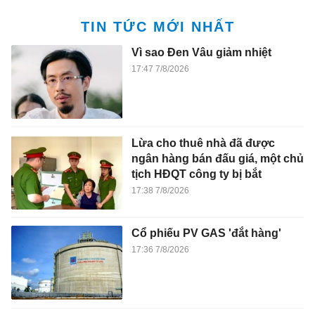
TIN TỨC MỚI NHẤT
Vì sao Đen Vâu giảm nhiệt
17:47 7/8/2026
Lừa cho thuê nhà đã được
ngân hàng bán đấu giá, một chủ
tịch HĐQT công ty bị bắt
17:38 7/8/2026
Cổ phiếu PV GAS 'đắt hàng'
17:36 7/8/2026