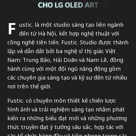
F
ustic. là một studio sáng tạo liên ngành
đến từ Hà Nội, kết hợp nghệ thuật với
công nghệ tiên tiến. Fustic. Studio được thành
lập và dẫn dắt bởi ba nghệ sĩ thị giác Việt
Nam: Trung Bảo, Hải Doãn và Nam Lê, đồng
hành cùng với một đội ngũ năng động gồm
các chuyên gia sáng tạo và kỹ sư đến từ nhiều
nơi trên thế giới.
Fustic. có chuyên môn thiết kế chiến lược
hình ảnh và trải nghiệm sáng tạo nhằm phát
kiến ra những biểu đạt mới và những phương
thức truyền đạt ý tưởng sâu sắc, hợp tác với
các tổ chức hàng đầu và tiên phong trong các