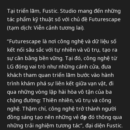
Tại triển lãm, Fustic. Studio mang đến những
tác phẩm kỹ thuật số với chủ đề Futurescape
(tạm dịch: Viễn cảnh tương lai).
“Futurescape là nơi công nghệ và dữ liệu số
kết nối sâu sắc với tự nhiên và vũ trụ, tạo ra
sự cân bằng bền vững. Tại đó, công nghệ từ
LG đóng vai trò như những cánh cửa, đưa
khách tham quan triển lãm bước vào hành
trình khám phá sự liên kết giữa vạn vật, đi
qua những vòng lặp hài hòa vô tận của ba
chặng đường: Thiên nhiên, vũ trụ và công
nghệ. Thậm chí, công nghệ trở thành người
đồng sáng tạo nên những vẻ đẹp đó thông qua
những trải nghiệm tương tác”, đại diện Fustic.