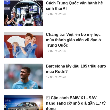
Cách Trung Quốc vận hành hệ
sinh thái AI
17:09 7/8/2026
Chàng trai Việt lén bố mẹ học
múa thành giáo viên vũ đạo ở
Trung Quốc
17:02 7/8/2026
Barcelona lấy đâu 185 triệu euro
mua Rodri?
17:00 7/8/2026
Cận cảnh BMW X1 - SAV
hạng sang cỡ nhỏ giá gần 1,7 tỷ
đồng