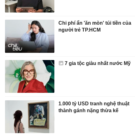
Chi phí ẩn 'ăn mòn' túi tiền của
người trẻ TP.HCM
7 gia tộc giàu nhất nước Mỹ
1.000 tỷ USD tranh nghệ thuật
thành gánh nặng thừa kế