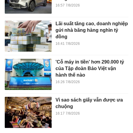
16:57 7/8/2026
Lãi suất tăng cao, doanh nghiệp
gửi nhà băng hàng nghìn tỷ
đồng
16:41 7/8/2026
'Cỗ máy in tiền' hơn 290.000 tỷ
của Tập đoàn Bảo Việt vận
hành thế nào
16:26 7/8/2026
Vì sao sách giấy vẫn được ưa
chuộng
16:17 7/8/2026