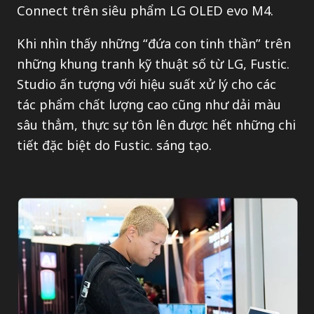
Connect trên siêu phẩm LG OLED evo M4.
Khi nhìn thấy những “đứa con tinh thần” trên
những khung tranh kỹ thuật số từ LG, Fustic.
Studio ấn tượng với hiệu suất xử lý cho các
tác phẩm chất lượng cao cũng như dải màu
sâu thẳm, thực sự tôn lên được hết những chi
tiết đặc biệt do Fustic. sáng tạo.