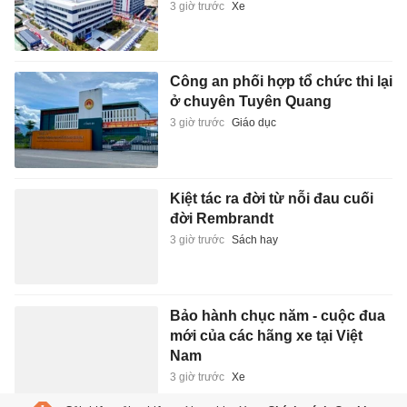
3 giờ trước
Xe
Công an phối hợp tổ chức thi lại
ở chuyên Tuyên Quang
3 giờ trước
Giáo dục
Kiệt tác ra đời từ nỗi đau cuối
đời Rembrandt
3 giờ trước
Sách hay
Bảo hành chục năm - cuộc đua
mới của các hãng xe tại Việt
Nam
3 giờ trước
Xe