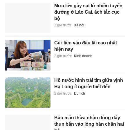
Mưa lớn gây sạt lở nhiều tuyến
đường ở Lào Cai, ách tắc cục
bộ
2 giờ trước
Xã hội
Gửi tiền vào đâu lãi cao nhất
hiện nay
2 giờ trước
Kinh doanh
Hồ nước hình trái tim giữa vịnh
Hạ Long ít người biết đến
2 giờ trước
Du lịch
Bảo mẫu thừa nhận dùng dây
thun bắn vào lòng bàn chân hai