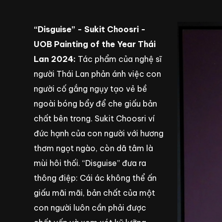
“Disguise” - Sukit Choosri -
UOB Painting of the Year Thái
Lan 2024:
Tác phẩm của nghệ sĩ
người Thái Lan phản ánh việc con
người cố gắng ngụy tạo vẻ bề
ngoài bóng bẩy để che giấu bản
chất bên trong. Sukit Choosri ví
đức hạnh của con người với hương
thơm ngọt ngào, còn dã tâm là
mùi hôi thối. “Disguise” đưa ra
thông điệp: Cái ác không thể ấn
giấu mãi mãi, bản chất của một
con người luôn cần phải được