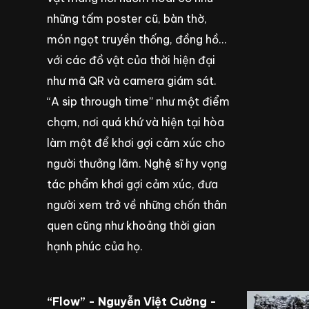
những tấm poster cũ, bàn thờ,
món ngọt truyền thống, đồng hồ...
với các đồ vật của thời hiện đại
như mã QR và camera giám sát.
“A sip through time” như một điểm
chạm, nơi quá khứ và hiện tại hòa
làm một để khơi gợi cảm xúc cho
người thưởng lãm. Nghệ sĩ hy vọng
tác phẩm khơi gợi cảm xúc, đưa
người xem trở về những chốn thân
quen cũng như khoảng thời gian
hạnh phúc của họ.
“Flow” - Nguyễn Việt Cường -